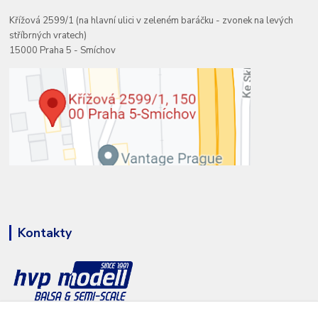
Křížová 2599/1 (na hlavní ulici v zeleném baráčku - zvonek na levých
stříbrných vratech)
15000 Praha 5 - Smíchov
Kontakty