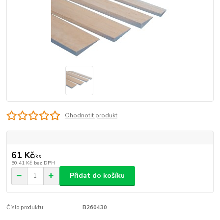
Ohodnotit produkt
61 Kč
/
ks
50,41 Kč
bez DPH
Přidat do košíku
Číslo produktu:
B260430