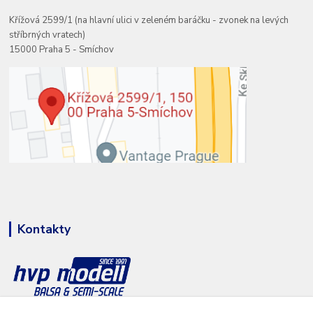
Křížová 2599/1 (na hlavní ulici v zeleném baráčku - zvonek na levých
stříbrných vratech)
15000 Praha 5 - Smíchov
Kontakty