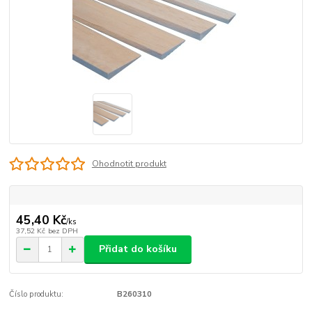
Ohodnotit produkt
45,40 Kč
/
ks
37,52 Kč
bez DPH
Přidat do košíku
Číslo produktu:
B260310