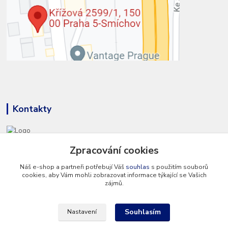
Kontakty
+420 777 286 674
Zpracování cookies
(Po - Pá 8 - 16 hod.)
Náš e-shop a partneři potřebují Váš
souhlas
s použitím souborů
cookies, aby Vám mohli zobrazovat informace týkající se Vašich
info@hvp-modell.cz
zájmů.
Souhlasím
Nastavení