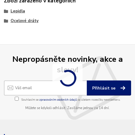
Zboží zařazeno v kategoriích
Lepidla
Ocelové dráty
Nepropásněte novinky, akce a
slevy!
Přihlásit se
Souhlasím se
zpracováním osobních údajů
za účelem rozesílky newsletteru.
Můžete se kdykoli odhlásit. Zasíláme jednou za 14 dní.