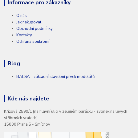
Informace pro zákazníky
O nás
Jak nakupovat
Obchodní podmínky
Kontakty
Ochrana soukromí
Blog
BALSA - základní stavební prvek modelářů
Kde nás najdete
Křížová 2599/1 (na hlavní ulici v zeleném baráčku - zvonek na levých
stříbrných vratech)
15000 Praha 5 - Smíchov