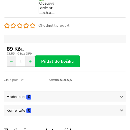
Ohodnotit produkt
89 Kč
/
ks
73,55 Kč
bez DPH
Přidat do košíku
Číslo produktu:
KAV60.519.5,5
Hodnocení
0
Komentáře
0