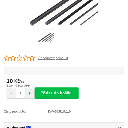
Ohodnotit produkt
10 Kč
/
ks
8,26 Kč
bez DPH
Přidat do košíku
Číslo produktu:
KAV60.519.1,0
Hodnocení
0