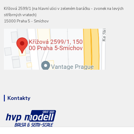
Křížová 2599/1 (na hlavní ulici v zeleném baráčku - zvonek na levých
stříbrných vratech)
15000 Praha 5 - Smíchov
Kontakty