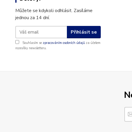
Můžete se kdykoli odhlásit. Zasíláme
jednou za 14 dní.
Přihlásit se
Souhlasím se
zpracováním osobních údajů
za účelem
rozesílky newsletteru.
N