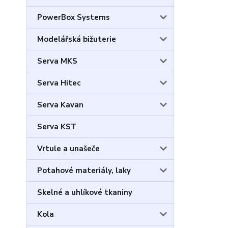
PowerBox Systems
Modelářská bižuterie
Serva MKS
Serva Hitec
Serva Kavan
Serva KST
Vrtule a unašeče
Potahové materiály, laky
Skelné a uhlíkové tkaniny
Kola