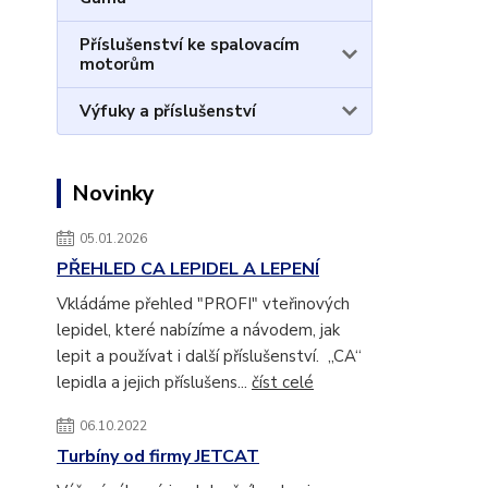
Příslušenství ke spalovacím
motorům
Výfuky a příslušenství
Novinky
05.01.2026
PŘEHLED CA LEPIDEL A LEPENÍ
Vkládáme přehled "PROFI" vteřinových
lepidel, které nabízíme a návodem, jak
lepit a používat i další příslušenství. „CA“
lepidla a jejich příslušens...
číst celé
06.10.2022
Turbíny od firmy JETCAT