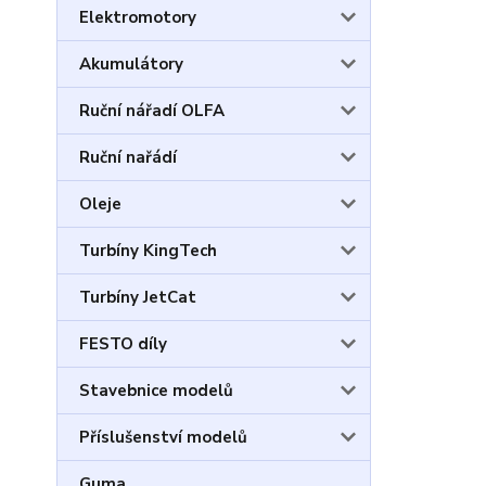
Elektromotory
Akumulátory
Ruční nářadí OLFA
Ruční nařádí
Oleje
Turbíny KingTech
Turbíny JetCat
FESTO díly
Stavebnice modelů
Příslušenství modelů
Guma