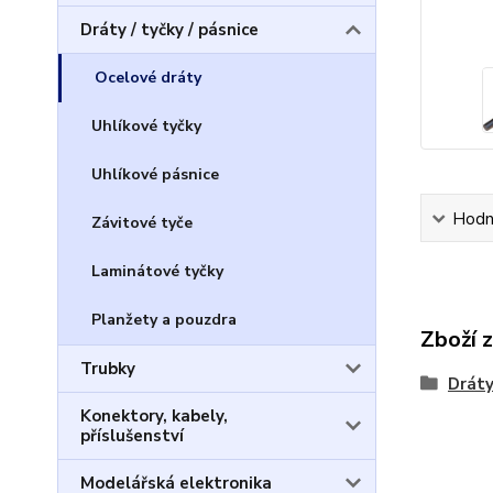
Dráty / tyčky / pásnice
Ocelové dráty
Uhlíkové tyčky
Uhlíkové pásnice
Hodn
Závitové tyče
Laminátové tyčky
Planžety a pouzdra
Zboží 
Trubky
Dráty
Konektory, kabely,
příslušenství
Modelářská elektronika