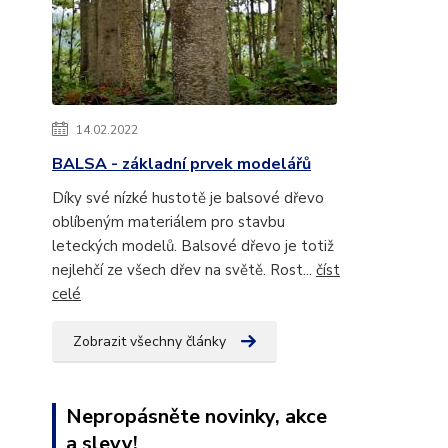
14.02.2022
BALSA - základní prvek modelářů
Díky své nízké hustotě je balsové dřevo
oblíbeným materiálem pro stavbu
leteckých modelů. Balsové dřevo je totiž
nejlehčí ze všech dřev na světě. Rost...
číst
celé
Zobrazit všechny články
Nepropásněte novinky, akce
a slevy!