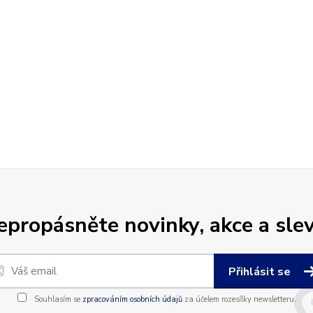
epropásněte novinky, akce a slev
Přihlásit se
Souhlasím se
zpracováním osobních údajů
za účelem rozesílky newsletteru.