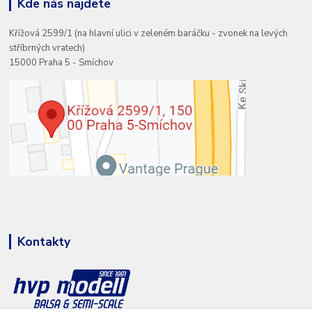
Kde nás najdete
Křížová 2599/1 (na hlavní ulici v zeleném baráčku - zvonek na levých
stříbrných vratech)
15000 Praha 5 - Smíchov
Kontakty