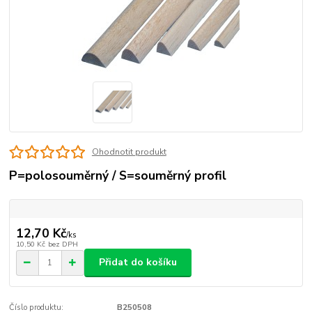
Ohodnotit produkt
P=polosouměrný / S=souměrný profil
12,70 Kč
/
ks
10,50 Kč
bez DPH
Přidat do košíku
Číslo produktu:
B250508