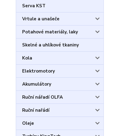
Serva KST
Vrtule a unašeče
Potahové materiály, laky
Skelné a uhlíkové tkaniny
Kola
Elektromotory
Akumulátory
Ruční nářadí OLFA
Ruční nařádí
Oleje