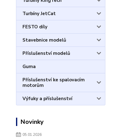
Turbíny KingTech
Turbíny JetCat
FESTO díly
Stavebnice modelů
Příslušenství modelů
Guma
Příslušenství ke spalovacím
motorům
Výfuky a příslušenství
Novinky
05.01.2026