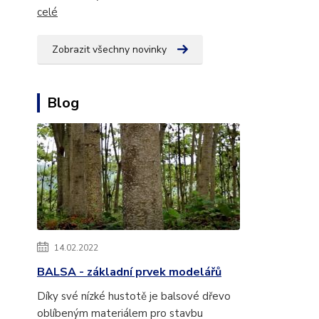
celé
Zobrazit všechny novinky
Blog
14.02.2022
BALSA - základní prvek modelářů
Díky své nízké hustotě je balsové dřevo
oblíbeným materiálem pro stavbu