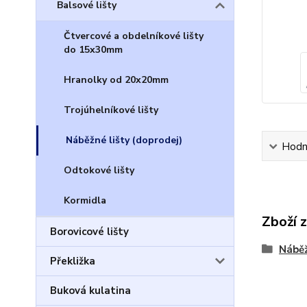
Balsové lišty
Čtvercové a obdelníkové lišty
do 15x30mm
Hranolky od 20x20mm
Trojúhelníkové lišty
Náběžné lišty (doprodej)
Hodn
Odtokové lišty
Kormidla
Zboží 
Borovicové lišty
Náběž
Překližka
Buková kulatina