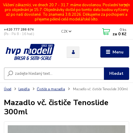
Vážení zákazníci, ve dnech 20.7 - 31.7. máme dovolenou. Poslední termín
pro objednání je 15.7. Objednávky došlé po tomto datu budou vyřízeny
až po naší dovolené. To znamená 3.8.2026. Děkujeme za pochopení a
přejeme pěkné celé modelářské léto.
0
ks
+420 777 286 674
CZK
za
0 Kč
(Po - Pá 8 - 16 hod.)
Menu
Hledat
Úvod
Lepidla
Čističe a mazadla
Mazadlo vč. čističe Tenoslide 300ml
Mazadlo vč. čističe Tenoslide
300ml