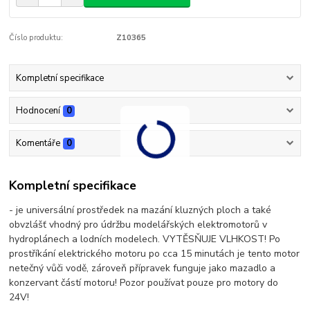
Číslo produktu:
Z10365
Kompletní specifikace
Hodnocení
0
Komentáře
0
Kompletní specifikace
- je universální prostředek na mazání kluzných ploch a také
obvzlášť vhodný pro údržbu modelářských elektromotorů v
hydroplánech a lodních modelech. VYTĚSŇUJE VLHKOST! Po
prostříkání elektrického motoru po cca 15 minutách je tento motor
netečný vůči vodě, zároveň přípravek funguje jako mazadlo a
konzervant částí motoru! Pozor používat pouze pro motory do
24V!