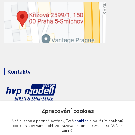
Kontakty
Zpracování cookies
+420 777 286 674
(Po - Pá 8 - 16 hod.)
Náš e-shop a partneři potřebují Váš
souhlas
s použitím souborů
cookies, aby Vám mohli zobrazovat informace týkající se Vašich
info@hvp-modell.cz
zájmů.