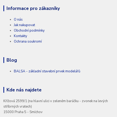
Informace pro zákazníky
O nás
Jak nakupovat
Obchodní podmínky
Kontakty
Ochrana soukromí
Blog
BALSA - základní stavební prvek modelářů
Kde nás najdete
Křížová 2599/1 (na hlavní ulici v zeleném baráčku - zvonek na levých
stříbrných vratech)
15000 Praha 5 - Smíchov