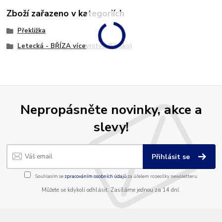
Zboží zařazeno v kategoriích
Překližka
Letecká - BŘÍZA vícevrstvá (Finsko)
Nepropásněte novinky, akce a
slevy!
Přihlásit se
Souhlasím se
zpracováním osobních údajů
za účelem rozesílky newsletteru.
Můžete se kdykoli odhlásit. Zasíláme jednou za 14 dní.