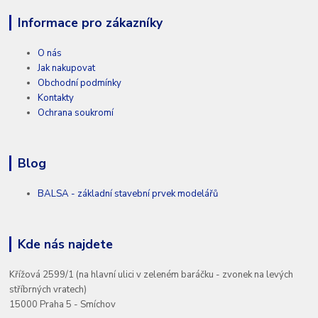
Informace pro zákazníky
O nás
Jak nakupovat
Obchodní podmínky
Kontakty
Ochrana soukromí
Blog
BALSA - základní stavební prvek modelářů
Kde nás najdete
Křížová 2599/1 (na hlavní ulici v zeleném baráčku - zvonek na levých
stříbrných vratech)
15000 Praha 5 - Smíchov