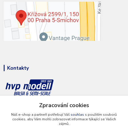
Kontakty
Zpracování cookies
+420 777 286 674
(Po - Pá 8 - 16 hod.)
Náš e-shop a partneři potřebují Váš
souhlas
s použitím souborů
cookies, aby Vám mohli zobrazovat informace týkající se Vašich
info@hvp-modell.cz
zájmů.