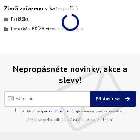
Zboží zařazeno v kategoriích
Překližka
Letecká - BŘÍZA vícevrstvá (Finsko)
Nepropásněte novinky, akce a
slevy!
Přihlásit se
Souhlasím se
zpracováním osobních údajů
za účelem rozesílky newsletteru.
Můžete se kdykoli odhlásit. Zasíláme jednou za 14 dní.