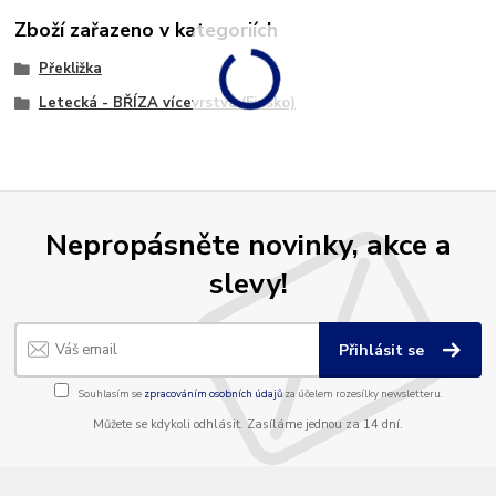
Zboží zařazeno v kategoriích
Překližka
Letecká - BŘÍZA vícevrstvá (Finsko)
Nepropásněte novinky, akce a
slevy!
Přihlásit se
Souhlasím se
zpracováním osobních údajů
za účelem rozesílky newsletteru.
Můžete se kdykoli odhlásit. Zasíláme jednou za 14 dní.