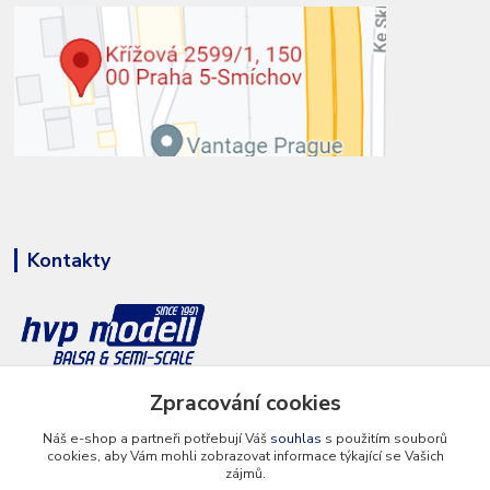
Kontakty
Zpracování cookies
+420 777 286 674
(Po - Pá 8 - 16 hod.)
Náš e-shop a partneři potřebují Váš
souhlas
s použitím souborů
cookies, aby Vám mohli zobrazovat informace týkající se Vašich
info@hvp-modell.cz
zájmů.