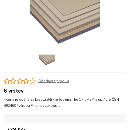
Ohodnotit produkt
6 vrstev
- cena je udána za kvalitu B/B / je lepena TEGOFILMEM a splňuje ČSN
492460 / výroba Finsko
celý popis
738 Kč