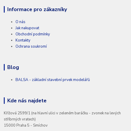
Informace pro zákazníky
O nás
Jak nakupovat
Obchodní podmínky
Kontakty
Ochrana soukromí
Blog
BALSA - základní stavební prvek modelářů
Kde nás najdete
Křížová 2599/1 (na hlavní ulici v zeleném baráčku - zvonek na levých
stříbrných vratech)
15000 Praha 5 - Smíchov