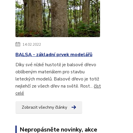
14.02.2022
BALSA - základní prvek modelářů
Díky své nízké hustotě je balsové dřevo
oblíbeným materiálem pro stavbu
leteckých modelů. Balsové dřevo je totiž
nejlehčí ze všech dřev na světě. Rost...
číst
celé
Zobrazit všechny články
Nepropásněte novinky, akce