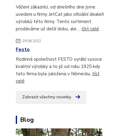
Vážení zákazníci, od dnešního dne jsme
uvedeni u firmy JetCat jako oficiální dealeři
výrobků této firmy. Tento sortiment
prodáváme už delší dobu, ale ...
číst celé
29.08.2022
Festo
Rodinná společnost FESTO vyrábí vysoce
kvalitní výrobky a to již od roku 1925 kdy
tato firma byla založena v Německu.
číst
celé
Zobrazit všechny novinky
Blog