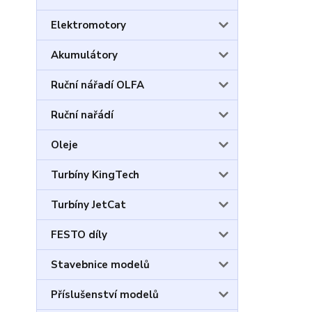
Elektromotory
Akumulátory
Ruční nářadí OLFA
Ruční nařádí
Oleje
Turbíny KingTech
Turbíny JetCat
FESTO díly
Stavebnice modelů
Příslušenství modelů