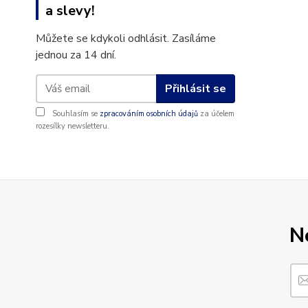
a slevy!
Můžete se kdykoli odhlásit. Zasíláme
jednou za 14 dní.
Přihlásit se
Souhlasím se
zpracováním osobních údajů
za účelem
rozesílky newsletteru.
N