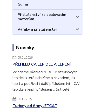
Guma
Příslušenství ke spalovacím
motorům
Výfuky a příslušenství
Novinky
05.01.2026
PŘEHLED CA LEPIDEL A LEPENÍ
Vkládáme přehled "PROFI" vteřinových
lepidel, které nabízíme a návodem, jak
lepit a používat i další příslušenství. „CA“
lepidla a jejich příslušens...
číst celé
06.10.2022
Turbíny od firmy JETCAT