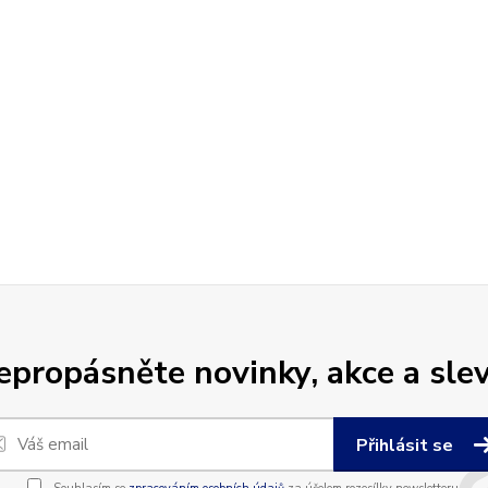
epropásněte novinky, akce a slev
Přihlásit se