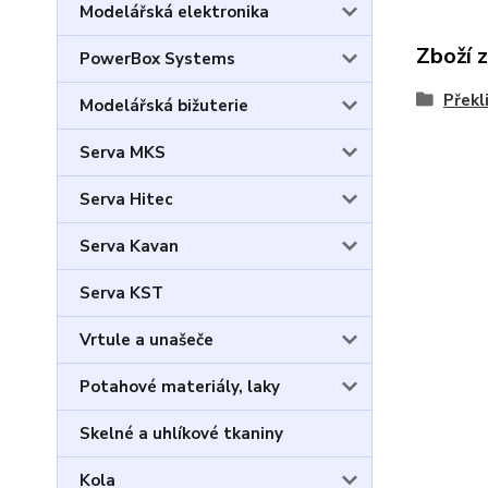
Modelářská elektronika
Zboží 
PowerBox Systems
Překl
Modelářská bižuterie
Serva MKS
Serva Hitec
Serva Kavan
Serva KST
Vrtule a unašeče
Potahové materiály, laky
Skelné a uhlíkové tkaniny
Kola