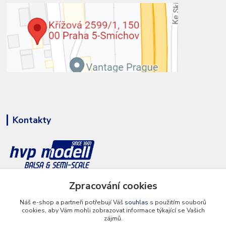
Kontakty
Zpracování cookies
+420 777 286 674
(Po - Pá 8 - 16 hod.)
Náš e-shop a partneři potřebují Váš
souhlas
s použitím souborů
cookies, aby Vám mohli zobrazovat informace týkající se Vašich
info@hvp-modell.cz
zájmů.