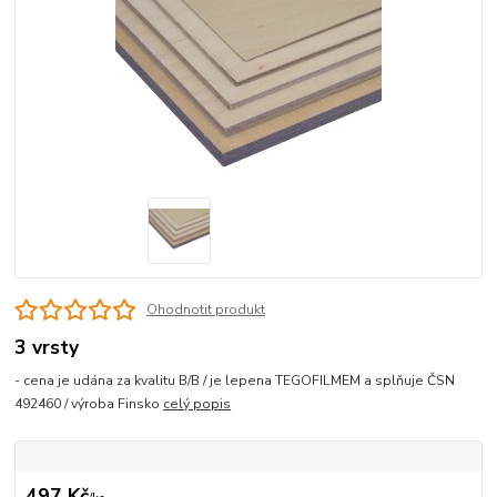
Ohodnotit produkt
3 vrsty
- cena je udána za kvalitu B/B / je lepena TEGOFILMEM a splňuje ČSN
492460 / výroba Finsko
celý popis
497 Kč