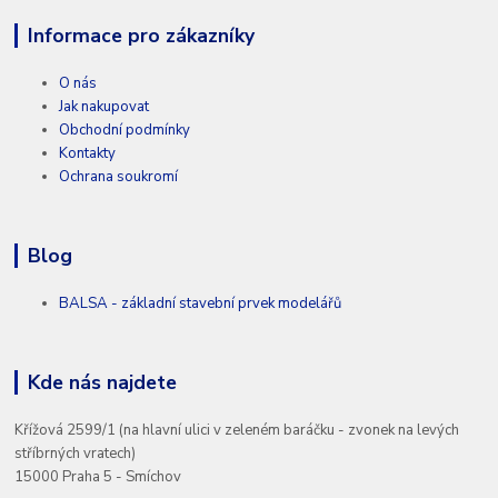
Informace pro zákazníky
O nás
Jak nakupovat
Obchodní podmínky
Kontakty
Ochrana soukromí
Blog
BALSA - základní stavební prvek modelářů
Kde nás najdete
Křížová 2599/1 (na hlavní ulici v zeleném baráčku - zvonek na levých
stříbrných vratech)
15000 Praha 5 - Smíchov