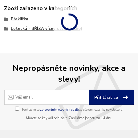
Zboží zařazeno v kategoriích
Překližka
Letecká - BŘÍZA vícevrstvá (Finsko)
Nepropásněte novinky, akce a
slevy!
Přihlásit se
Souhlasím se
zpracováním osobních údajů
za účelem rozesílky newsletteru.
Můžete se kdykoli odhlásit. Zasíláme jednou za 14 dní.