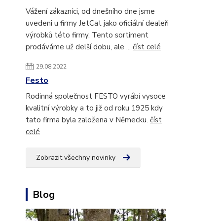
Vážení zákazníci, od dnešního dne jsme
uvedeni u firmy JetCat jako oficiální dealeři
výrobků této firmy. Tento sortiment
prodáváme už delší dobu, ale ...
číst celé
29.08.2022
Festo
Rodinná společnost FESTO vyrábí vysoce
kvalitní výrobky a to již od roku 1925 kdy
tato firma byla založena v Německu.
číst
celé
Zobrazit všechny novinky
Blog