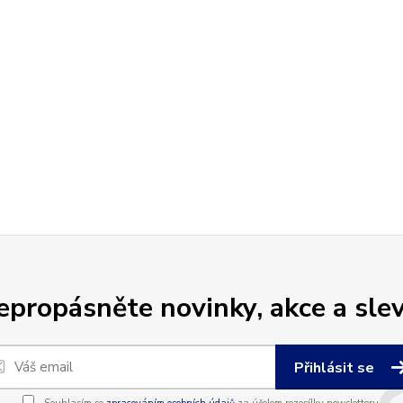
epropásněte novinky, akce a slev
Přihlásit se