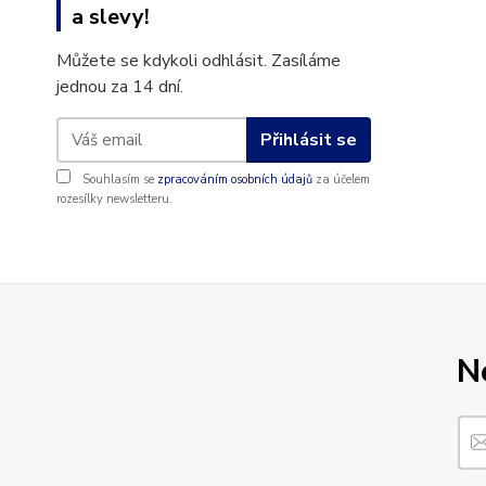
a slevy!
Můžete se kdykoli odhlásit. Zasíláme
jednou za 14 dní.
Přihlásit se
Souhlasím se
zpracováním osobních údajů
za účelem
rozesílky newsletteru.
N