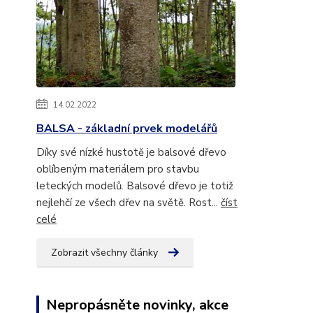
14.02.2022
BALSA - základní prvek modelářů
Díky své nízké hustotě je balsové dřevo
oblíbeným materiálem pro stavbu
leteckých modelů. Balsové dřevo je totiž
nejlehčí ze všech dřev na světě. Rost...
číst
celé
Zobrazit všechny články
Nepropásněte novinky, akce