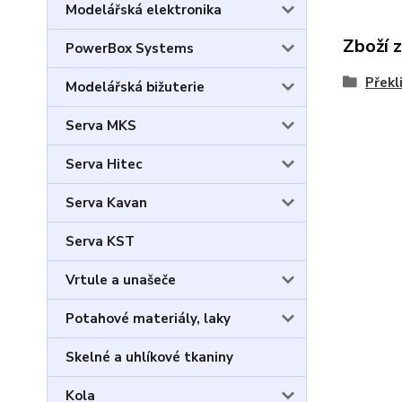
Modelářská elektronika
Zboží 
PowerBox Systems
Překl
Modelářská bižuterie
Serva MKS
Serva Hitec
Serva Kavan
Serva KST
Vrtule a unašeče
Potahové materiály, laky
Skelné a uhlíkové tkaniny
Kola