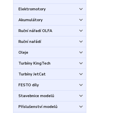
Elektromotory
Akumulátory
Ruční nářadí OLFA
Ruční nařádí
Oleje
Turbíny KingTech
Turbíny JetCat
FESTO díly
Stavebnice modelů
Příslušenství modelů