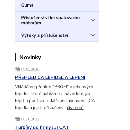
Guma
Příslušenství ke spalovacím
motorům
Výfuky a příslušenství
Novinky
05.01.2026
PŘEHLED CA LEPIDEL A LEPENÍ
Vkládáme přehled "PROFI" vteřinových
lepidel, které nabízíme a návodem, jak
lepit a používat i další příslušenství. „CA“
lepidla a jejich příslušens...
číst celé
06.10.2022
Turbíny od firmy JETCAT