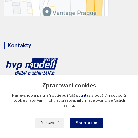
Kontakty
+420 777 286 674
Zpracování cookies
(Po - Pá 8 - 16 hod.)
Náš e-shop a partneři potřebují Váš
souhlas
s použitím souborů
cookies, aby Vám mohli zobrazovat informace týkající se Vašich
info@hvp-modell.cz
zájmů.
Souhlasím
Nastavení