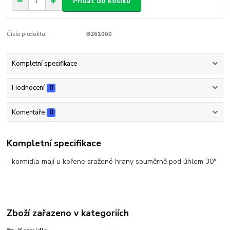
Přidat do košíku
Číslo produktu:
B261060
Kompletní specifikace
Hodnocení
0
Komentáře
0
Kompletní specifikace
- kormidla mají u kořene sražené hrany souměrně pod úhlem 30°
Zboží zařazeno v kategoriích