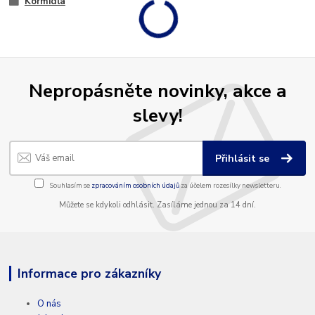
Kormidla
Nepropásněte novinky, akce a
slevy!
Přihlásit se
Souhlasím se
zpracováním osobních údajů
za účelem rozesílky newsletteru.
Můžete se kdykoli odhlásit. Zasíláme jednou za 14 dní.
Informace pro zákazníky
O nás