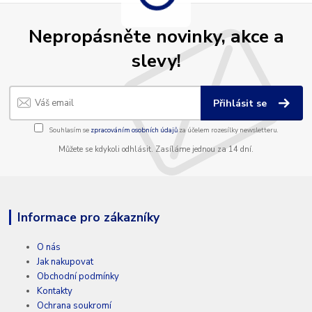
Nepropásněte novinky, akce a
slevy!
Přihlásit se
Souhlasím se
zpracováním osobních údajů
za účelem rozesílky newsletteru.
Můžete se kdykoli odhlásit. Zasíláme jednou za 14 dní.
Informace pro zákazníky
O nás
Jak nakupovat
Obchodní podmínky
Kontakty
Ochrana soukromí