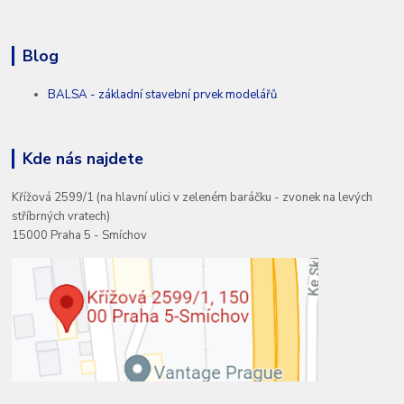
Blog
BALSA - základní stavební prvek modelářů
Kde nás najdete
Křížová 2599/1 (na hlavní ulici v zeleném baráčku - zvonek na levých
stříbrných vratech)
15000 Praha 5 - Smíchov