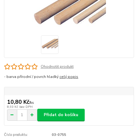
Ohodnotit produkt
- barva přírodní / povrch hladký
celý popis
10,80 Kč
/
ks
8,93 Kč
bez DPH
Přidat do košíku
Číslo produktu:
03-0755