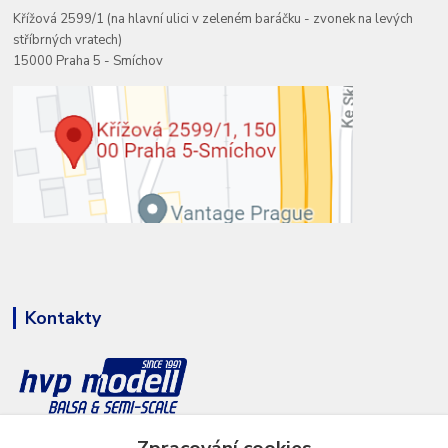
Křížová 2599/1 (na hlavní ulici v zeleném baráčku - zvonek na levých
stříbrných vratech)
15000 Praha 5 - Smíchov
Kontakty
+420 777 286 674