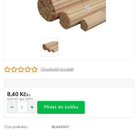
Ohodnotit produkt
8,40 Kč
/
ks
6,94 Kč
bez DPH
Přidat do košíku
Číslo produktu:
BL400307