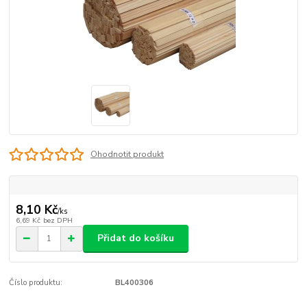
Ohodnotit produkt
8,10 Kč
/
ks
6,69 Kč
bez DPH
Přidat do košíku
Číslo produktu:
BL400306