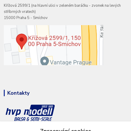
Křížová 2599/1 (na hlavní ulici v zeleném baráčku - zvonek na levých
stříbrných vratech)
15000 Praha 5 - Smíchov
Kontakty
+420 777 286 674