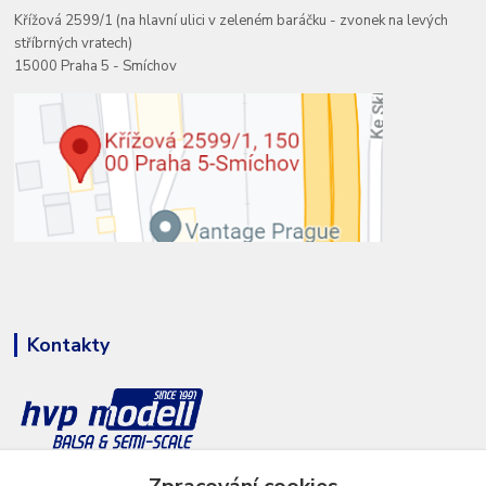
Křížová 2599/1 (na hlavní ulici v zeleném baráčku - zvonek na levých
stříbrných vratech)
15000 Praha 5 - Smíchov
Kontakty
+420 777 286 674