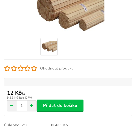
Ohodnotit produkt
12 Kč
/
ks
9,92 Kč
bez DPH
Přidat do košíku
Číslo produktu:
BL400315