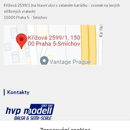
Křížová 2599/1 (na hlavní ulici v zeleném baráčku - zvonek na levých
stříbrných vratech)
15000 Praha 5 - Smíchov
Kontakty
+420 777 286 674