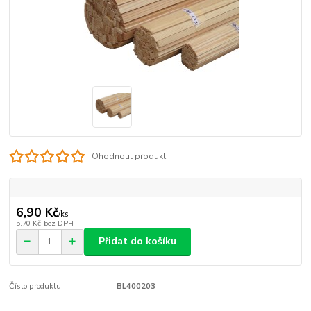
Ohodnotit produkt
6,90 Kč
/
ks
5,70 Kč
bez DPH
Přidat do košíku
Číslo produktu:
BL400203