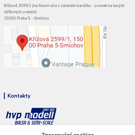
Křížová 2599/1 (na hlavní ulici v zeleném baráčku - zvonek na levých
stříbrných vratech)
15000 Praha 5 - Smíchov
Kontakty
+420 777 286 674