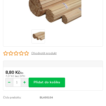
Ohodnotit produkt
8,80 Kč
/
ks
7,27 Kč
bez DPH
Přidat do košíku
Číslo produktu:
BL400104