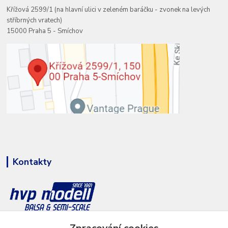
Křížová 2599/1 (na hlavní ulici v zeleném baráčku - zvonek na levých
stříbrných vratech)
15000 Praha 5 - Smíchov
Kontakty
+420 777 286 674