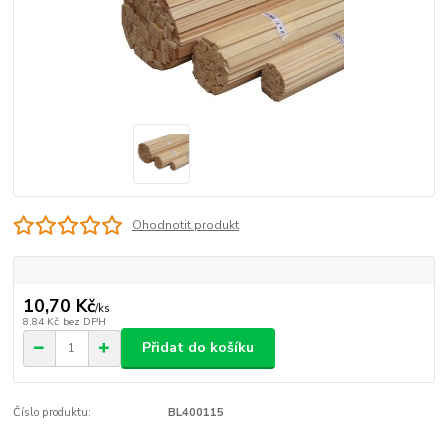
Ohodnotit produkt
10,70 Kč
/
ks
8,84 Kč
bez DPH
Přidat do košíku
Číslo produktu:
BL400115