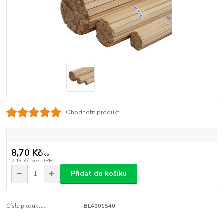
Ohodnotit produkt
8,70 Kč
/
ks
7,19 Kč
bez DPH
Přidat do košíku
Číslo produktu:
BL4001540