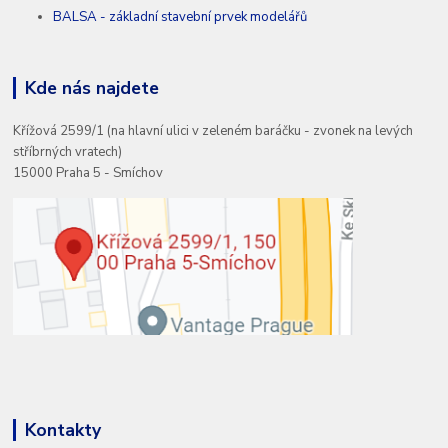
BALSA - základní stavební prvek modelářů
Kde nás najdete
Křížová 2599/1 (na hlavní ulici v zeleném baráčku - zvonek na levých
stříbrných vratech)
15000 Praha 5 - Smíchov
Kontakty