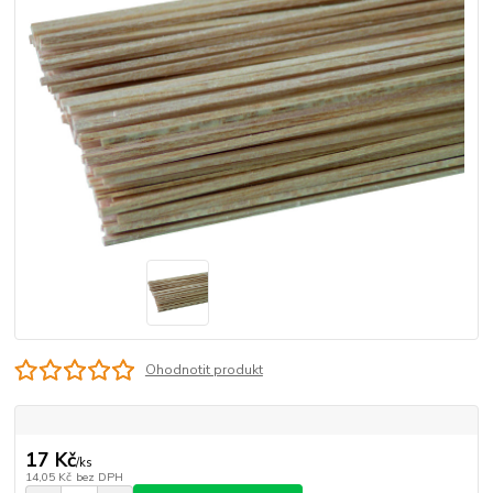
Ohodnotit produkt
17 Kč
/
ks
14,05 Kč
bez DPH