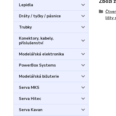
Zboží 
Lepidla
Čtver
Dráty / tyčky / pásnice
lišty
Trubky
Konektory, kabely,
příslušenství
Modelářská elektronika
PowerBox Systems
Modelářská bižuterie
Serva MKS
Serva Hitec
Serva Kavan