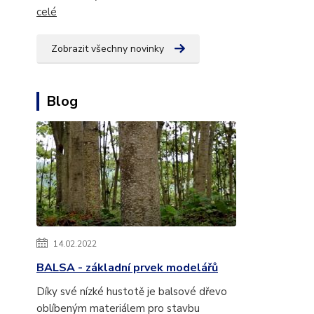
celé
Zobrazit všechny novinky
Blog
14.02.2022
BALSA - základní prvek modelářů
Díky své nízké hustotě je balsové dřevo
oblíbeným materiálem pro stavbu