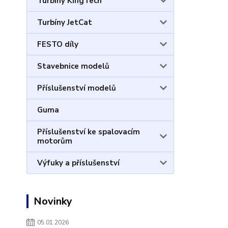
Turbíny KingTech
Turbíny JetCat
FESTO díly
Stavebnice modelů
Příslušenství modelů
Guma
Příslušenství ke spalovacím
motorům
Výfuky a příslušenství
Novinky
05.01.2026