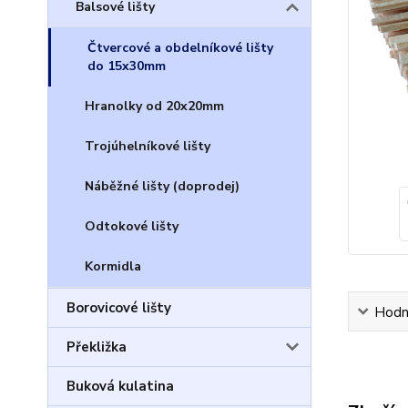
Balsové lišty
Čtvercové a obdelníkové lišty
do 15x30mm
Hranolky od 20x20mm
Trojúhelníkové lišty
Náběžné lišty (doprodej)
Odtokové lišty
Kormidla
Borovicové lišty
Hodn
Překližka
Buková kulatina