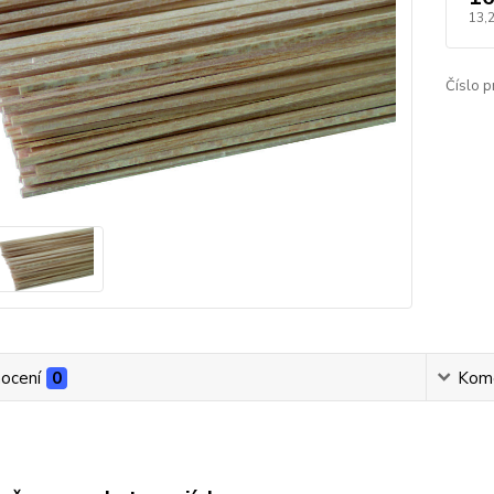
13,
Číslo p
ocení
0
Kom