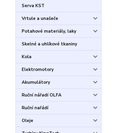
Serva KST
Vrtule a unašeče
Potahové materiály, laky
Skelné a uhlíkové tkaniny
Kola
Elektromotory
Akumulátory
Ruční nářadí OLFA
Ruční nařádí
Oleje