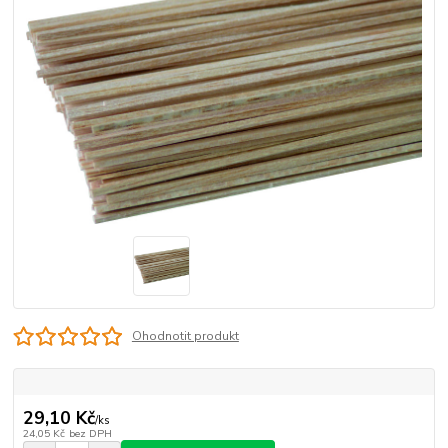
Ohodnotit produkt
29,10 Kč
/
ks
24,05 Kč
bez DPH