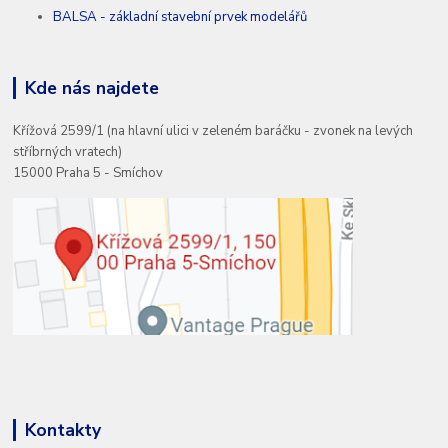
BALSA - základní stavební prvek modelářů
Kde nás najdete
Křížová 2599/1 (na hlavní ulici v zeleném baráčku - zvonek na levých
stříbrných vratech)
15000 Praha 5 - Smíchov
Kontakty