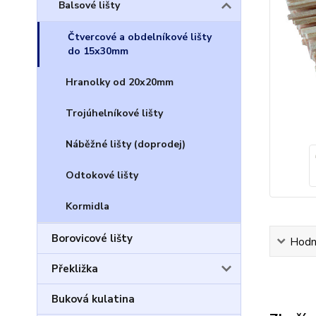
Balsové lišty
Čtvercové a obdelníkové lišty
do 15x30mm
Hranolky od 20x20mm
Trojúhelníkové lišty
Náběžné lišty (doprodej)
Odtokové lišty
Kormidla
Borovicové lišty
Hodn
Překližka
Buková kulatina