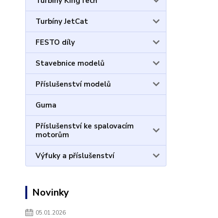
Turbíny KingTech
Turbíny JetCat
FESTO díly
Stavebnice modelů
Příslušenství modelů
Guma
Příslušenství ke spalovacím
motorům
Výfuky a příslušenství
Novinky
05.01.2026