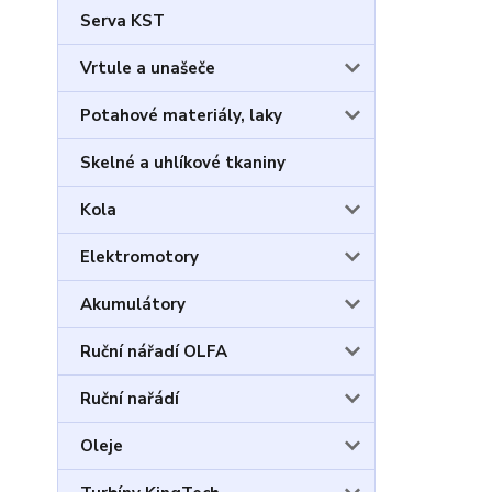
Serva KST
Vrtule a unašeče
Potahové materiály, laky
Skelné a uhlíkové tkaniny
Kola
Elektromotory
Akumulátory
Ruční nářadí OLFA
Ruční nařádí
Oleje