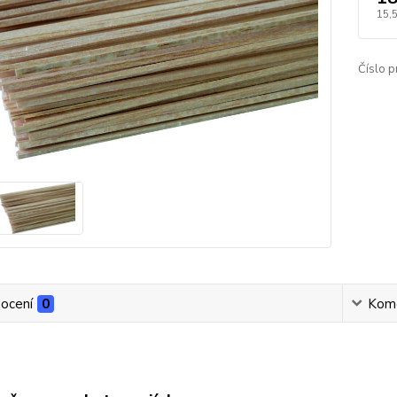
15,
Číslo p
ocení
0
Kom