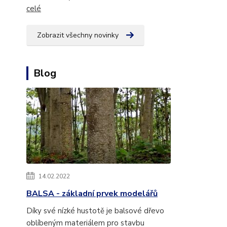
celé
Zobrazit všechny novinky
Blog
14.02.2022
BALSA - základní prvek modelářů
Díky své nízké hustotě je balsové dřevo
oblíbeným materiálem pro stavbu