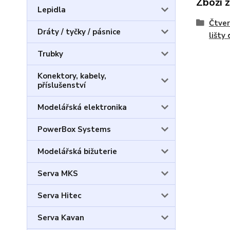
Zboží 
Lepidla
Čtver
Dráty / tyčky / pásnice
lišty
Trubky
Konektory, kabely,
příslušenství
Modelářská elektronika
PowerBox Systems
Modelářská bižuterie
Serva MKS
Serva Hitec
Serva Kavan