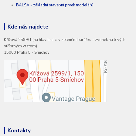
BALSA - základní stavební prvek modelářů
Kde nás najdete
Křížová 2599/1 (na hlavní ulici v zeleném baráčku - zvonek na levých
stříbrných vratech)
15000 Praha 5 - Smíchov
Kontakty