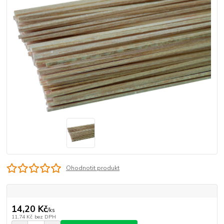
Ohodnotit produkt
14,20 Kč
/
ks
11,74 Kč
bez DPH