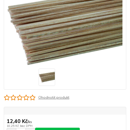
Ohodnotit produkt
12,40 Kč
/
ks
10,25 Kč
bez DPH