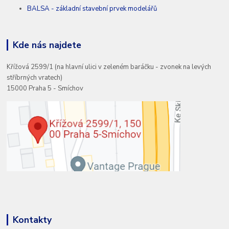
BALSA - základní stavební prvek modelářů
Kde nás najdete
Křížová 2599/1 (na hlavní ulici v zeleném baráčku - zvonek na levých
stříbrných vratech)
15000 Praha 5 - Smíchov
Kontakty