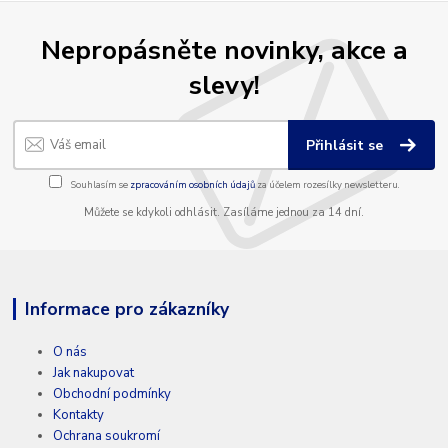
Nepropásněte novinky, akce a
slevy!
Přihlásit se
Souhlasím se
zpracováním osobních údajů
za účelem rozesílky newsletteru.
Můžete se kdykoli odhlásit. Zasíláme jednou za 14 dní.
Informace pro zákazníky
O nás
Jak nakupovat
Obchodní podmínky
Kontakty
Ochrana soukromí