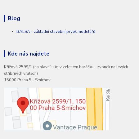
Blog
BALSA - základní stavební prvek modelářů
Kde nás najdete
Křížová 2599/1 (na hlavní ulici v zeleném baráčku - zvonek na levých
stříbrných vratech)
15000 Praha 5 - Smíchov