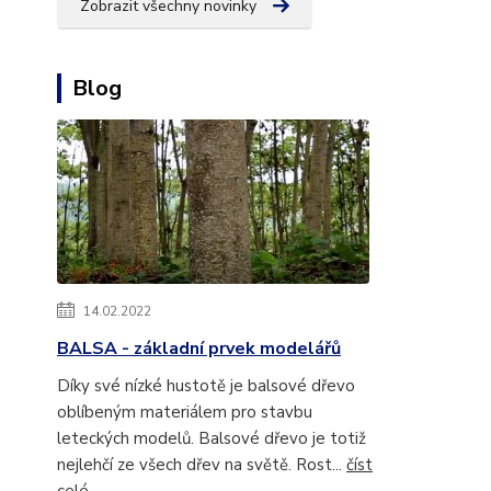
Zobrazit všechny novinky
Blog
14.02.2022
BALSA - základní prvek modelářů
Díky své nízké hustotě je balsové dřevo
oblíbeným materiálem pro stavbu
leteckých modelů. Balsové dřevo je totiž
nejlehčí ze všech dřev na světě. Rost...
číst