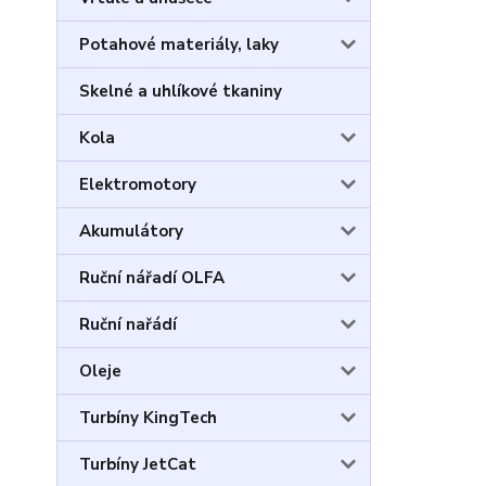
Potahové materiály, laky
Skelné a uhlíkové tkaniny
Kola
Elektromotory
Akumulátory
Ruční nářadí OLFA
Ruční nařádí
Oleje
Turbíny KingTech
Turbíny JetCat