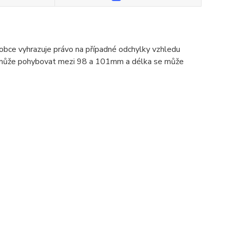
ýrobce vyhrazuje právo na případné odchylky vzhledu
 se může pohybovat mezi 98 a 101mm a délka se může