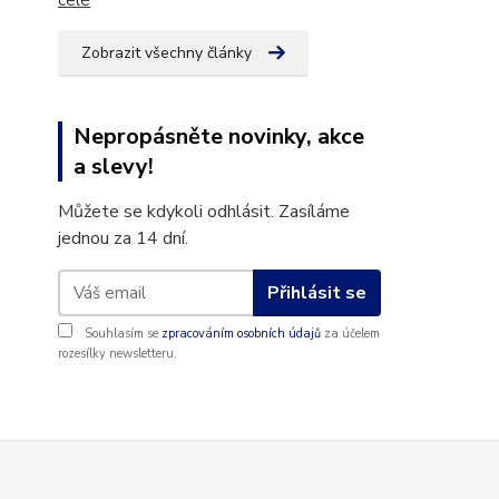
celé
Zobrazit všechny články
Nepropásněte novinky, akce
a slevy!
Můžete se kdykoli odhlásit. Zasíláme
jednou za 14 dní.
Přihlásit se
Souhlasím se
zpracováním osobních údajů
za účelem
rozesílky newsletteru.