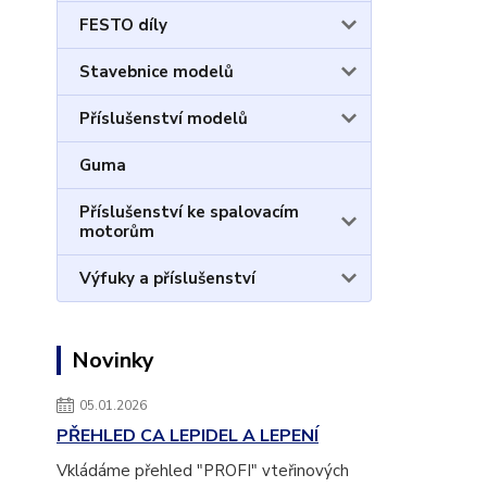
FESTO díly
Stavebnice modelů
Příslušenství modelů
Guma
Příslušenství ke spalovacím
motorům
Výfuky a příslušenství
Novinky
05.01.2026
PŘEHLED CA LEPIDEL A LEPENÍ
Vkládáme přehled "PROFI" vteřinových