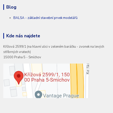
Blog
BALSA - základní stavební prvek modelářů
Kde nás najdete
Křížová 2599/1 (na hlavní ulici v zeleném baráčku - zvonek na levých
stříbrných vratech)
15000 Praha 5 - Smíchov