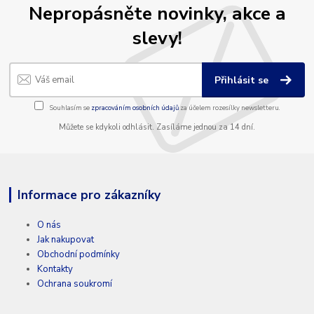
Nepropásněte novinky, akce a
slevy!
Přihlásit se
Souhlasím se
zpracováním osobních údajů
za účelem rozesílky newsletteru.
Můžete se kdykoli odhlásit. Zasíláme jednou za 14 dní.
Informace pro zákazníky
O nás
Jak nakupovat
Obchodní podmínky
Kontakty
Ochrana soukromí