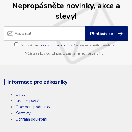
Nepropásněte novinky, akce a
slevy!
Přihlásit se
Souhlasím se
zpracováním osobních údajů
za účelem rozesílky newsletteru.
Můžete se kdykoli odhlásit. Zasíláme jednou za 14 dní.
Informace pro zákazníky
O nás
Jak nakupovat
Obchodní podmínky
Kontakty
Ochrana soukromí