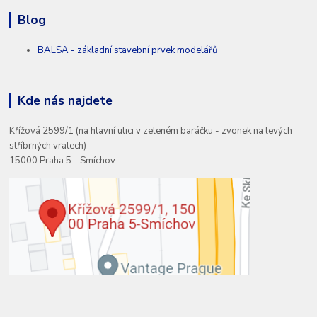
Blog
BALSA - základní stavební prvek modelářů
Kde nás najdete
Křížová 2599/1 (na hlavní ulici v zeleném baráčku - zvonek na levých
stříbrných vratech)
15000 Praha 5 - Smíchov