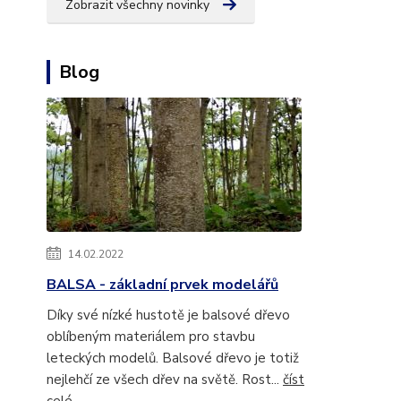
Zobrazit všechny novinky
Blog
14.02.2022
BALSA - základní prvek modelářů
Díky své nízké hustotě je balsové dřevo
oblíbeným materiálem pro stavbu
leteckých modelů. Balsové dřevo je totiž
nejlehčí ze všech dřev na světě. Rost...
číst