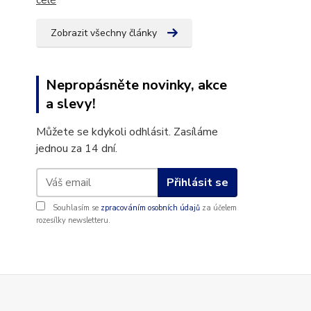
celé
Zobrazit všechny články
Nepropásněte novinky, akce
a slevy!
Můžete se kdykoli odhlásit. Zasíláme
jednou za 14 dní.
Přihlásit se
Souhlasím se
zpracováním osobních údajů
za účelem
rozesílky newsletteru.