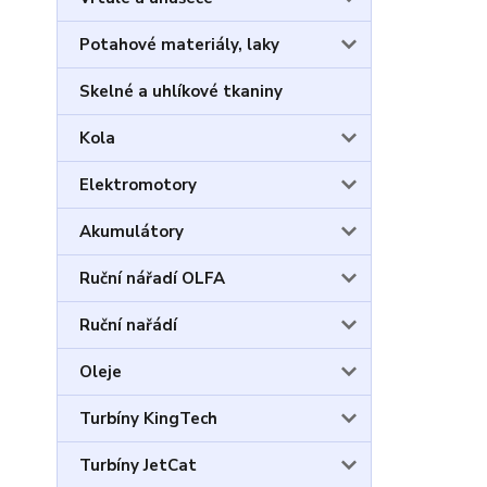
Potahové materiály, laky
Skelné a uhlíkové tkaniny
Kola
Elektromotory
Akumulátory
Ruční nářadí OLFA
Ruční nařádí
Oleje
Turbíny KingTech
Turbíny JetCat