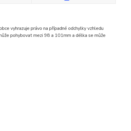
ýrobce vyhrazuje právo na případné odchylky vzhledu
 se může pohybovat mezi 98 a 101mm a délka se může