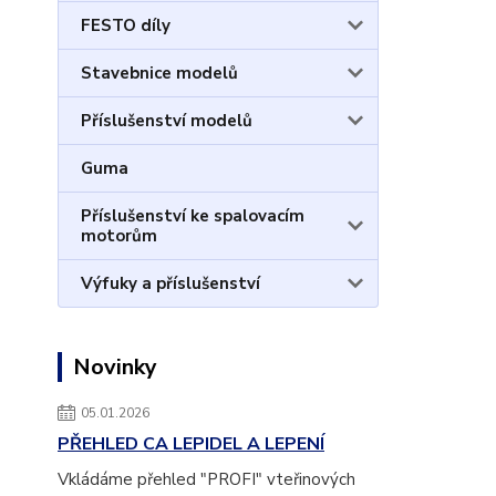
FESTO díly
Stavebnice modelů
Příslušenství modelů
Guma
Příslušenství ke spalovacím
motorům
Výfuky a příslušenství
Novinky
05.01.2026
PŘEHLED CA LEPIDEL A LEPENÍ
Vkládáme přehled "PROFI" vteřinových